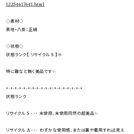
12254617641.html
◇素材◇
表地・八掛：正絹
◇状態◇
状態ランク【 リサイクル S 】※
特に難など無く美品です✨
+-+-+-+-+-+-+-+-+-+-+-+-+-+-+-+-+-+
状態ランク
リサイクル S ･･･ 未使用、未使用同然の超美品✨
リサイクル A ･･･ わずかな使用感、または裏や着用すれば見え