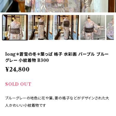
1
/16
long＊蒼雪の冬＊葉っぱ 格子 水彩画 パープル ブルー
グレー 小紋着物 B300
¥24,800
SOLD OUT
ブルーグレーの地色に花や葉、菱の格子などがデザインされた大
人かわいい小紋着物です