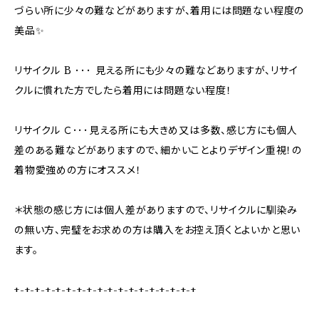
づらい所に少々の難などがありますが、着用には問題ない程度の
美品✨
リサイクル B ･･･ 見える所にも少々の難などありますが、リサイ
クルに慣れた方でしたら着用には問題ない程度！
リサイクル Ｃ･･･見える所にも大きめ又は多数、感じ方にも個人
差のある難などがありますので、細かいことよりデザイン重視！の
着物愛強めの方にオススメ！
＊状態の感じ方には個人差がありますので、リサイクルに馴染み
の無い方、完璧をお求めの方は購入をお控え頂くとよいかと思い
ます。
+-+-+-+-+-+-+-+-+-+-+-+-+-+-+-+-+-+