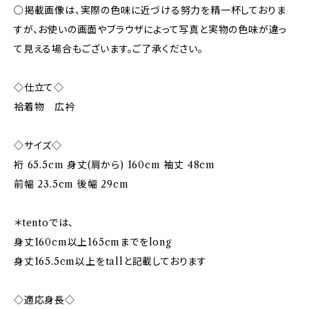
○掲載画像は、実際の色味に近づける努力を精一杯しておりま
すが、お使いの画面やブラウザによって写真と実物の色味が違っ
て見える場合もございます。ご了承ください。
◇仕立て◇
袷着物 広衿
◇サイズ◇
裄 65.5cm 身丈(肩から) 160cm 袖丈 48cm
前幅 23.5cm 後幅 29cm
＊tentoでは、
身丈160cm以上165cmまでをlong
身丈165.5cm以上をtallと記載しております
◇適応身長◇