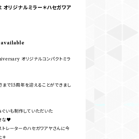
h記念 オリジナルミラー＊ハセガワア
 available
 anniversary オリジナルコンパクトミラ
はおかげさまで15周年を迎えることができまし
ぬぐいも制作していただいた
きな♥
ラストレーターのハセガワアヤさんに今
た＊