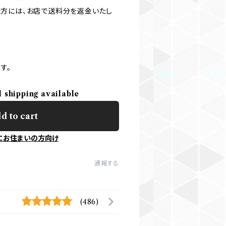
方には、お店で送料分を返金いたし
す。
l shipping available
d to cart
にお住まいの方向け
通報する
(486)