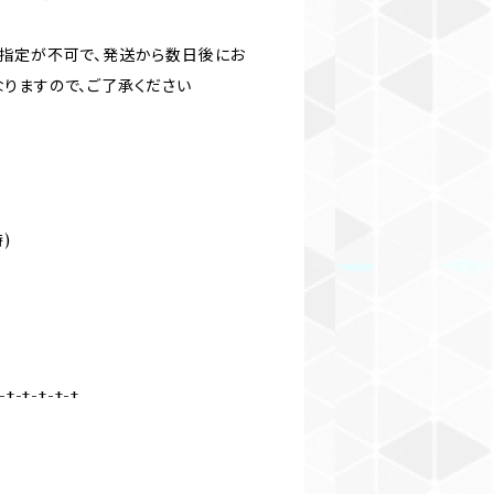
指定が不可で、発送から数日後にお
りますので、ご了承ください
)
-+-+-+-+-+