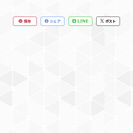
保存
シェア
LINE
ポスト