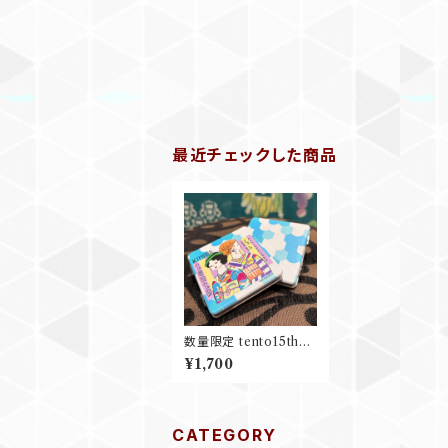
最近チェックした商品
数量限定 tento15th記
念 オリジナルミラー＊
¥1,700
ハセガワアヤさんデザイ
ン
CATEGORY