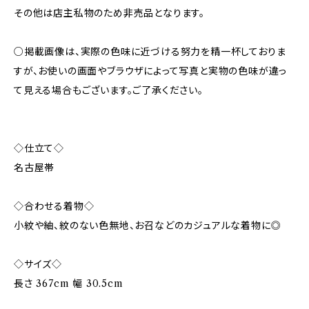
その他は店主私物のため非売品となります。
○掲載画像は、実際の色味に近づける努力を精一杯しておりま
すが、お使いの画面やブラウザによって写真と実物の色味が違っ
て見える場合もございます。ご了承ください。
◇仕立て◇
名古屋帯
◇合わせる着物◇
小紋や紬、紋のない色無地、お召などのカジュアルな着物に◎
◇サイズ◇
長さ 367cm 幅 30.5cm