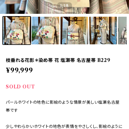
1
/18
枝垂れる花影＊染め帯 花 塩瀬帯 名古屋帯 B229
¥99,999
SOLD OUT
パールホワイトの地色に影絵のような情景が美しい塩瀬名古屋
帯です
少しやわらかいホワイトの地色が表情をやさしくし、影絵のように