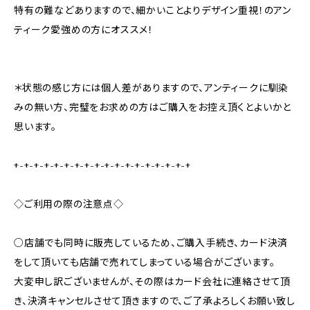
特有の難などありますので、細かいことよりデザイン重視！のアン
ティーク愛強めの方にオススメ！
＊状態の感じ方には個人差がありますので、アンティークに馴染
みの無い方、完璧をお求めの方はご購入をお控え頂くとよいかと
思います。
+-+-+-+-+-+-+-+-+-+-+-+-+-+-+-+-+-+
◇ご利用の際の注意点◇
○店舗でも同時に販売しているため、ご購入手続き、カード決済
をして頂いても店舗で売れてしまっている場合がございます。
大変申し訳ございませんが、その際はカード会社に連絡させて頂
き、決済キャンセルさせて頂きますので、ご了承よろしくお願い致し