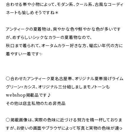
合わせる帯や小物によって、モダン系、クール系、古風なコーディ
ネートも愉しめそうですね＊
アンティークの夏着物は、爽やかな色や鮮やかな色が多いです
が、めずらしいシックなカラーの夏着物なので、
秋口まで着られて、オータムカラー好きな方、幅広い年代の方に
着やすい一着です✨️
○合わせたアンティーク夏名古屋帯、オリジナル夏帯揚げライム
グリーン×カシス、オリジナル三分紐しましまモノトーンも
webshop掲載品です♪
その他は店主私物のため非売品
○掲載画像は、実際の色味に近づける努力を精一杯しておりま
すが、お使いの画面やブラウザによって写真と実物の色味が違っ