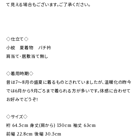
て見える場合もございます。ご了承ください。
◇仕立て◇
小紋 夏着物 バチ衿
肩当て･居敷当て無し
◇着用時期◇
昔は7〜8月の盛夏に着るものとされていましたが、温暖化の昨今
では6月から9月ごろまで着られる方が多いです。体感に合わせて
お好みでどうぞ！
◇サイズ◇
裄 64.5cm 身丈(肩から) 150cm 袖丈 63cm
前幅 22.8cm 後幅 30.5cm