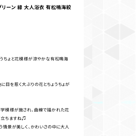
グリーン 緑 大人浴衣 有松鳴海絞
ょうちょと花模様が涼やかな有松鳴海
に目を惹く大ぶりの花とちょうちょが
何学模様が施され、曲線で描かれた花
際立ちますね♫
舞う情景が美しく、かわいさの中に大人