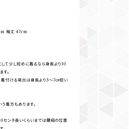
cm 袖丈 47cm
として少し短めに着るなら身長より10
ます。
く着付ける場合は身長より5〜7㎝短い
いう着方もあります。
10センチ長いくらいまでは腰紐の位置
す。