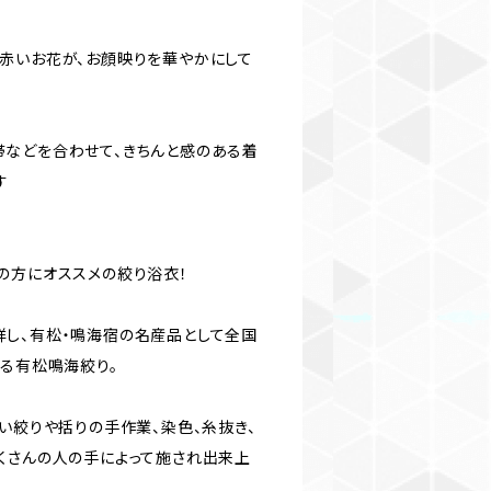
赤いお花が、お顔映りを華やかにして
などを合わせて、きちんと感のある着
す
の方にオススメの絞り浴衣！
し、有松・鳴海宿の名産品として全国
誇る有松鳴海絞り。
い絞りや括りの手作業、染色、糸抜き、
くさんの人の手によって施され出来上