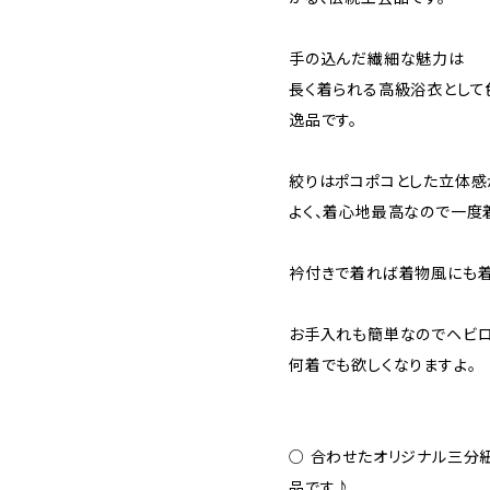
手の込んだ繊細な魅力は
長く着られる高級浴衣として
逸品です。
絞りはポコポコとした立体感
よく、着心地最高なので一度
衿付きで着れば着物風にも着
お手入れも簡単なのでヘビ
何着でも欲しくなりますよ。
○ 合わせたオリジナル三分紐
品です♪