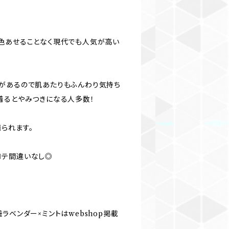
色あせることなく現代でも人気が高い
があるので肌あたりもふんわり気持ち
着るとやみつきになる人多数！
られます。
ロテ間違いなし◎
ラベンダー×ミントはwebshop掲載