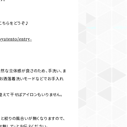
こちらをどうぞ♪
oyatento/entry-
自然な立体感が良さのため、手洗い、ま
お洒落着洗いモードなどでお手入れ
整えて干せばアイロンもいりません。
うと絞りの風合いが無くなりますので、
は無しで」とお伝えください。