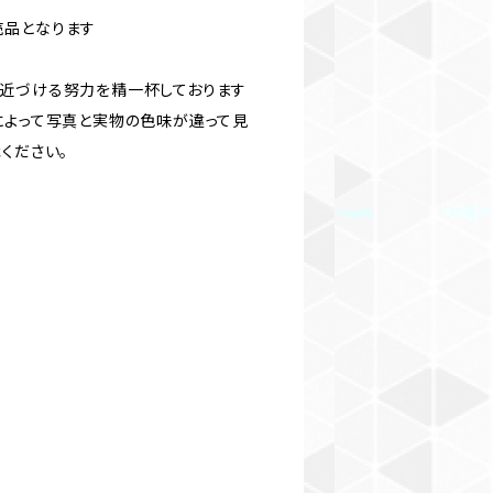
売品となります
近づける努力を精一杯しております
によって写真と実物の色味が違って見
ください。