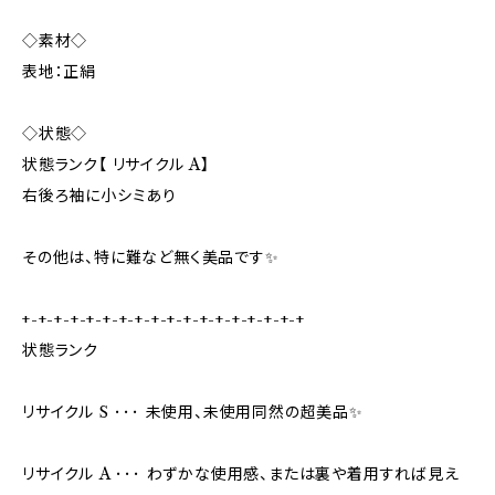
◇素材◇
表地：正絹
◇状態◇
状態ランク【 リサイクル A】
右後ろ袖に小シミあり
その他は、特に難など無く美品です✨
+-+-+-+-+-+-+-+-+-+-+-+-+-+-+-+-+-+
状態ランク
リサイクル S ･･･ 未使用、未使用同然の超美品✨
リサイクル A ･･･ わずかな使用感、または裏や着用すれば見え