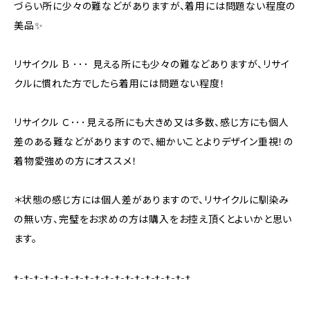
づらい所に少々の難などがありますが、着用には問題ない程度の
美品✨
リサイクル B ･･･ 見える所にも少々の難などありますが、リサイ
クルに慣れた方でしたら着用には問題ない程度！
リサイクル Ｃ･･･見える所にも大きめ又は多数、感じ方にも個人
差のある難などがありますので、細かいことよりデザイン重視！の
着物愛強めの方にオススメ！
＊状態の感じ方には個人差がありますので、リサイクルに馴染み
の無い方、完璧をお求めの方は購入をお控え頂くとよいかと思い
ます。
+-+-+-+-+-+-+-+-+-+-+-+-+-+-+-+-+-+