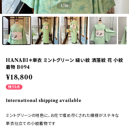
1
/16
HANABI＊単衣 ミントグリーン 縫い紋 洒落紋 花 小紋
着物 B094
¥18,800
残り1点
International shipping available
ミントグリーンの地色に、お花で埋め尽くされた模様がステキな
単衣仕立ての小紋着物です