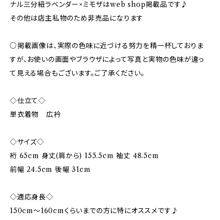
ナル三分紐ラベンダー×ミモザはweb shop掲載品です♪
その他は店主私物のため非売品になります
○掲載画像は、実際の色味に近づける努力を精一杯しておりま
すが、お使いの画面やブラウザによって写真と実物の色味が違っ
て見える場合もございます。ご了承ください。
◇仕立て◇
単衣着物 広衿
◇サイズ◇
裄 65cm 身丈(肩から) 155.5cm 袖丈 48.5cm
前幅 24.5cm 後幅 31cm
◇適応身長◇
150cm～160cmくらいまでの方に特にオススメです♪