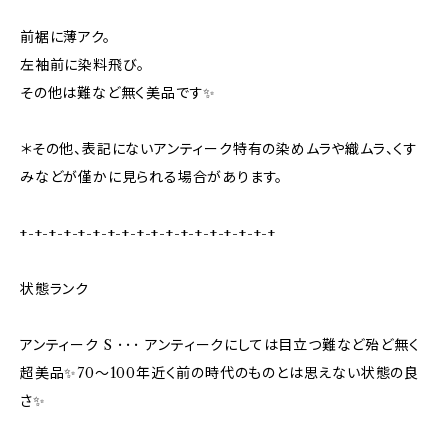
前裾に薄アク。
左袖前に染料飛び。
その他は難など無く美品です✨
＊その他、表記にないアンティーク特有の染めムラや織ムラ、くす
みなどが僅かに見られる場合があります。
+-+-+-+-+-+-+-+-+-+-+-+-+-+-+-+-+-+
状態ランク
アンティーク S ･･･ アンティークにしては目立つ難など殆ど無く
超美品✨70〜100年近く前の時代のものとは思えない状態の良
さ✨