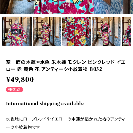
1
/19
空一面の木蓮＊水色 朱木蓮 モクレン ピンクレッド イエ
ロー 赤 黄色 花 アンティーク小紋着物 B032
¥49,800
残り1点
International shipping available
水色地にローズレッドやイエローの木蓮が描かれた袷のアンティ
ーク小紋着物です