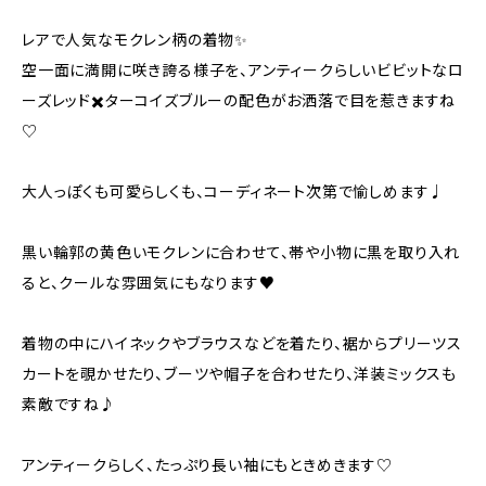
レアで人気なモクレン柄の着物✨️
空一面に満開に咲き誇る様子を、アンティークらしいビビットなロ
ーズレッド✖️ターコイズブルーの配色がお洒落で目を惹きますね
♡
大人っぽくも可愛らしくも、コーディネート次第で愉しめます♩
黒い輪郭の黄色いモクレンに合わせて、帯や小物に黒を取り入れ
ると、クールな雰囲気にもなります♥
着物の中にハイネックやブラウスなどを着たり、裾からプリーツス
カートを覗かせたり、ブーツや帽子を合わせたり、洋装ミックスも
素敵ですね♪
アンティークらしく、たっぷり長い袖にもときめきます♡