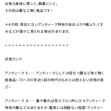
右後ろ身頃に薄シミ。胴裏にシミ。
その他は難など無く美品です✨
＊その他、表記にないアンティーク特有の染めムラや織ムラ、くす
みなどが僅かに見られる場合があります。
+-+-+-+-+-+-+-+-+-+-+-+-+-+-+-+-+-+
状態ランク
アンティーク S ･･･ アンティークにしては目立つ難など殆ど無く
超美品✨70〜100年近く前の時代のものとは思えない状態の良
さ✨
アンティーク A ･･･ 裏や着れば見えづらい所に少々アンティーク
特有の難などはありますが、着用には問題ない程度！アンティー