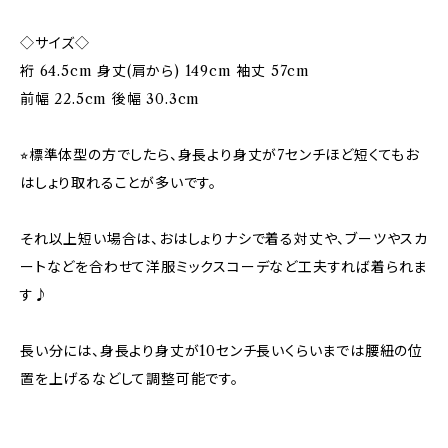
◇サイズ◇
裄 64.5cm 身丈(肩から) 149cm 袖丈 57cm
前幅 22.5cm 後幅 30.3cm
⭐︎標準体型の方でしたら、身長より身丈が7センチほど短くてもお
はしょり取れることが多いです。
それ以上短い場合は、おはしょりナシで着る対丈や、ブーツやスカ
ートなどを合わせて洋服ミックスコーデなど工夫すれば着られま
す♪
長い分には、身長より身丈が10センチ長いくらいまでは腰紐の位
置を上げるなどして調整可能です。